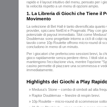
rapido e il layout intuitivo del menu, pensato per i g
la velocità rispetto a un menu di opzioni ampio.
1. La Libreria di Giochi che Tiene il P
Movimento
La selezione di Bet Hall è tanto diversificata quanto 
provider, spiccano NetEnt e Pragmatic Play con gio
potenziale di payout immediato. Slot come Medusa’
Doublemax sono progettate intorno a cicli di colpi rap
tavolo come 10p Roulette offrono micro‑round di 
concludono in meno di un minuto.
Per i giocatori che preferiscono sessioni brevi, la c
gioco rapidamente senza perdere ritmo. I titoli slot 
mantengono l’eccitazione viva, mentre l’opzione “Sp
casino permette di piazzare una scommessa e vedere
immediatamente.
Highlights dei Giochi a Play Rapid
Medusa’s Stone – combo di simboli ad alta freq
Raptor Doublemax – finestre di respin brevi.
10p Roulette – micro‑round di scommesse sotto 