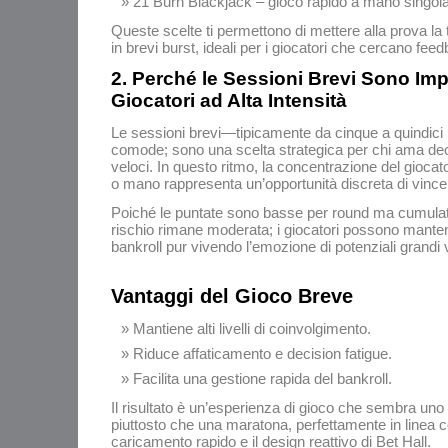
21 Burn Blackjack – gioco rapido a mano singola
Queste scelte ti permettono di mettere alla prova la 
in brevi burst, ideali per i giocatori che cercano fe
2. Perché le Sessioni Brevi Sono Impo
Giocatori ad Alta Intensità
Le sessioni brevi—tipicamente da cinque a quindic
comode; sono una scelta strategica per chi ama dec
veloci. In questo ritmo, la concentrazione del giocato
o mano rappresenta un’opportunità discreta di vincere
Poiché le puntate sono basse per round ma cumulativ
rischio rimane moderata; i giocatori possono mantene
bankroll pur vivendo l’emozione di potenziali grandi v
Vantaggi del Gioco Breve
Mantiene alti livelli di coinvolgimento.
Riduce affaticamento e decision fatigue.
Facilita una gestione rapida del bankroll.
Il risultato è un’esperienza di gioco che sembra uno s
piuttosto che una maratona, perfettamente in linea co
caricamento rapido e il design reattivo di Bet Hall.