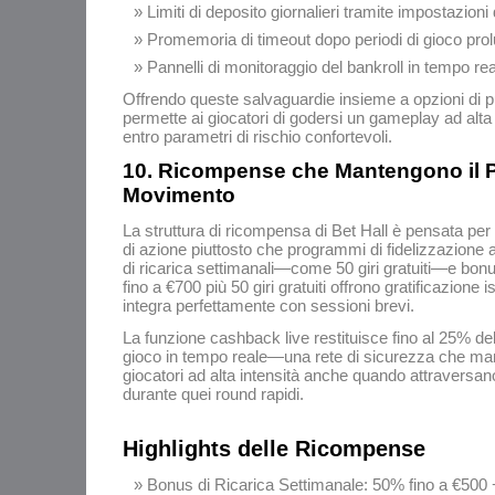
Limiti di deposito giornalieri tramite impostazioni 
Promemoria di timeout dopo periodi di gioco prol
Pannelli di monitoraggio del bankroll in tempo rea
Offrendo queste salvaguardie insieme a opzioni di p
permette ai giocatori di godersi un gameplay ad alt
entro parametri di rischio confortevoli.
10. Ricompense che Mantengono il P
Movimento
La struttura di ricompensa di Bet Hall è pensata per 
di azione piuttosto che programmi di fidelizzazione
di ricarica settimanali—come 50 giri gratuiti—e bon
fino a €700 più 50 giri gratuiti offrono gratificazione 
integra perfettamente con sessioni brevi.
La funzione cashback live restituisce fino al 25% dell
gioco in tempo reale—una rete di sicurezza che mant
giocatori ad alta intensità anche quando attraversan
durante quei round rapidi.
Highlights delle Ricompense
Bonus di Ricarica Settimanale: 50% fino a €500 + 5