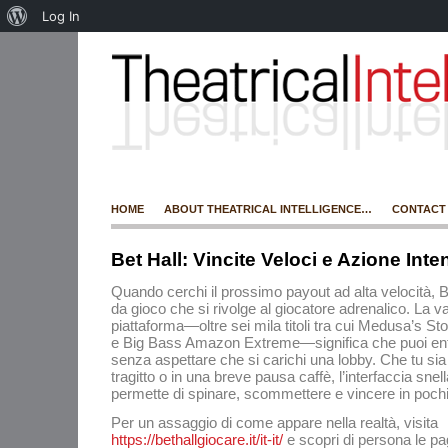
Log In
HOME
ABOUT THEATRICAL INTELLIGENCE…
CONTACT
Bet Hall: Vincite Veloci e Azione Inte
Quando cerchi il prossimo payout ad alta velocità, 
da gioco che si rivolge al giocatore adrenalico. La 
piattaforma—oltre sei mila titoli tra cui Medusa’s 
e Big Bass Amazon Extreme—significa che puoi entr
senza aspettare che si carichi una lobby. Che tu sia 
tragitto o in una breve pausa caffè, l’interfaccia snella
permette di spinare, scommettere e vincere in pochi
Per un assaggio di come appare nella realtà, visita
https://bethallgiocare.it/it-it/
e scopri di persona le p