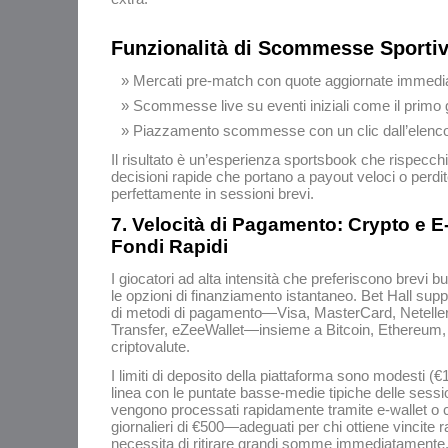
Funzionalità di Scommesse Sportiv
Mercati pre‑match con quote aggiornate immedi
Scommesse live su eventi iniziali come il primo 
Piazzamento scommesse con un clic dall’elenco
Il risultato è un’esperienza sportsbook che rispecch
decisioni rapide che portano a payout veloci o perdi
perfettamente in sessioni brevi.
7. Velocità di Pagamento: Crypto e E
Fondi Rapidi
I giocatori ad alta intensità che preferiscono brevi
le opzioni di finanziamento istantaneo. Bet Hall s
di metodi di pagamento—Visa, MasterCard, Neteller,
Transfer, eZeeWallet—insieme a Bitcoin, Ethereum, L
criptovalute.
I limiti di deposito della piattaforma sono modesti (
linea con le puntate basse‑medie tipiche delle session
vengono processati rapidamente tramite e-wallet o ca
giornalieri di €500—adeguati per chi ottiene vincite
necessita di ritirare grandi somme immediatamente