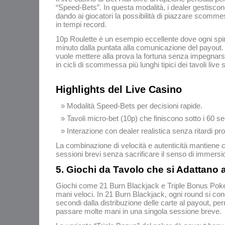
“Speed‑Bets”. In questa modalità, i dealer gestisco
dando ai giocatori la possibilità di piazzare scommes
in tempi record.
10p Roulette è un esempio eccellente dove ogni spi
minuto dalla puntata alla comunicazione del payout. 
vuole mettere alla prova la fortuna senza impegnarsi
in cicli di scommessa più lunghi tipici dei tavoli live 
Highlights del Live Casino
Modalità Speed‑Bets per decisioni rapide.
Tavoli micro‑bet (10p) che finiscono sotto i 60 se
Interazione con dealer realistica senza ritardi pro
La combinazione di velocità e autenticità mantiene coi
sessioni brevi senza sacrificare il senso di immersio
5. Giochi da Tavolo che si Adattano 
Giochi come 21 Burn Blackjack e Triple Bonus Poker
mani veloci. In 21 Burn Blackjack, ogni round si con
secondi dalla distribuzione delle carte al payout, per
passare molte mani in una singola sessione breve.